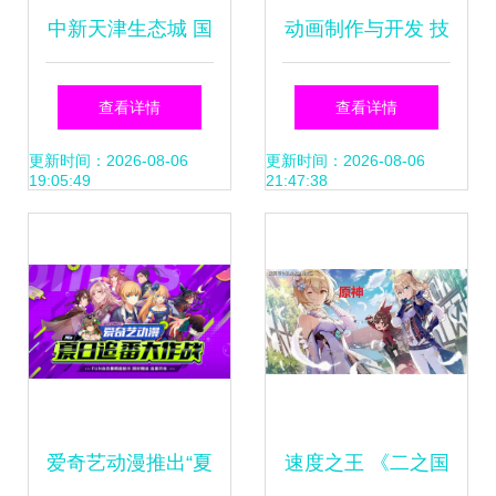
中新天津生态城 国
动画制作与开发 技
家动漫产业园破壳
艺与创新的完美融
查看详情
查看详情
开园，5G+AI解锁
合
更新时间：2026-08-06
更新时间：2026-08-06
19:05:49
21:47:38
动漫开发新次元
爱奇艺动漫推出“夏
速度之王 《二之国