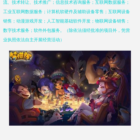
流、技术转让、技术推广；信息技术咨询服务；互联网数据服务；
工业互联网数据服务；计算机软硬件及辅助设备零售；互联网设备
销售；动漫游戏开发；人工智能基础软件开发；物联网设备销售；
数字技术服务；软件外包服务。（除依法须经批准的项目外，凭营
业执照依法自主开展经营活动）