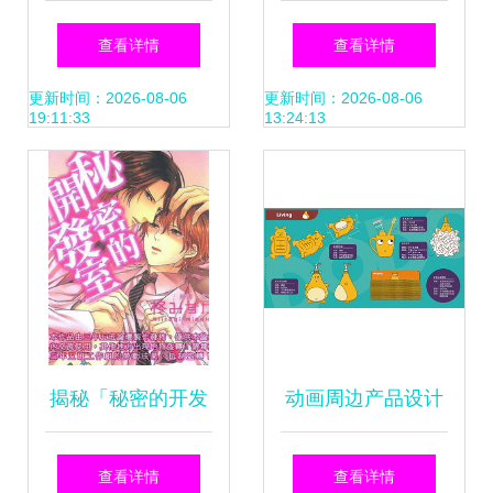
日追番大作战” 打
交错世界》如何超
查看详情
查看详情
通IP全产业链开发
越《原神》，刷新
更新时间：2026-08-06
更新时间：2026-08-06
19:11:33
13:24:13
路径
手游收入纪录
揭秘「秘密的开发
动画周边产品设计
室」 未完待续的创
如何让动漫IP的价
查看详情
查看详情