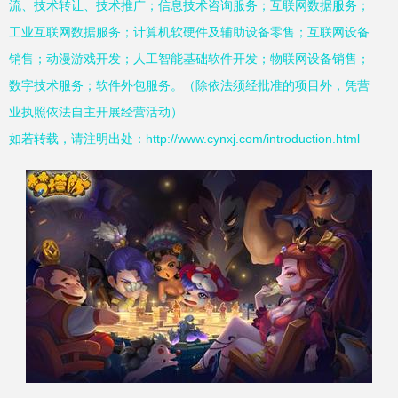
流、技术转让、技术推广；信息技术咨询服务；互联网数据服务；
工业互联网数据服务；计算机软硬件及辅助设备零售；互联网设备
销售；动漫游戏开发；人工智能基础软件开发；物联网设备销售；
数字技术服务；软件外包服务。（除依法须经批准的项目外，凭营
业执照依法自主开展经营活动）
如若转载，请注明出处：http://www.cynxj.com/introduction.html