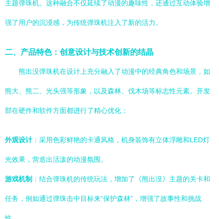
主题弹珠机。这种融合不仅延续了动漫的趣味性，还通过互动体验增
强了用户的沉浸感，为传统弹珠机注入了新的活力。
二、产品特色：创意设计与技术创新的结晶
熊出没弹珠机在设计上充分融入了动漫中的经典角色和场景，如
熊大、熊二、光头强等形象，以及森林、伐木场等标志性元素。开发
部在硬件和软件方面都进行了精心优化：
外观设计
：采用色彩鲜艳的卡通风格，机身装饰有立体浮雕和LED灯
光效果，营造出活泼的动漫氛围。
游戏机制
：结合弹珠机的传统玩法，增加了《熊出没》主题的关卡和
任务，例如通过弹珠击中目标来“保护森林”，增强了故事性和挑战
性。