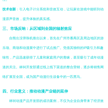
技术创新
：引入电子计分系统和音效互动，让玩家在游戏中能听到动
漫原声音效，提升体验的真实感。
三、市场反响：从区域到全国的辐射效应
自熊出没弹珠机推出以来，首先在广州市番禺区及周边地区的游
乐场、商场和动漫展中进行了试点推广。凭借其独特的IP吸引力和趣
味性，产品迅速获得了儿童和家庭用户的青睐，甚至吸引了成年动漫
迷的关注。林轲开发部通过线上线下渠道的整合营销，逐步将销售网
络扩展至全国，成为国产动漫衍生设备中的一匹黑马。
四、行业意义：推动动漫产业链的延伸
林轲动漫产品开发部的成功案例，不仅为企业自身带来了经济效