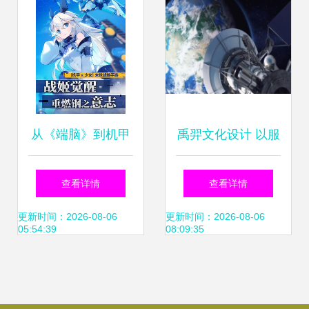
从《端脑》到机甲
禹羿文化设计 以服
燃魂 国内机甲改编
务至上的理念，打
查看详情
查看详情
漫画的游戏IP未来
造卓越影视动漫制
更新时间：2026-08-06
更新时间：2026-08-06
05:54:39
08:09:35
模式与动漫开发探
作与开发
索