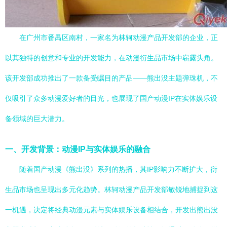
在广州市番禺区南村，一家名为林轲动漫产品开发部的企业，正
以其独特的创意和专业的开发能力，在动漫衍生品市场中崭露头角。
该开发部成功推出了一款备受瞩目的产品——熊出没主题弹珠机，不
仅吸引了众多动漫爱好者的目光，也展现了国产动漫IP在实体娱乐设
备领域的巨大潜力。
一、开发背景：动漫IP与实体娱乐的融合
随着国产动漫《熊出没》系列的热播，其IP影响力不断扩大，衍
生品市场也呈现出多元化趋势。林轲动漫产品开发部敏锐地捕捉到这
一机遇，决定将经典动漫元素与实体娱乐设备相结合，开发出熊出没